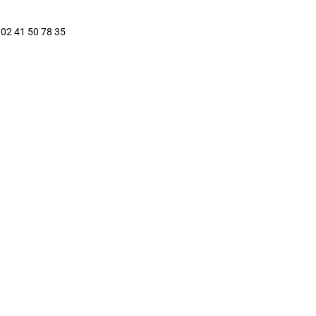
: 02 41 50 78 35