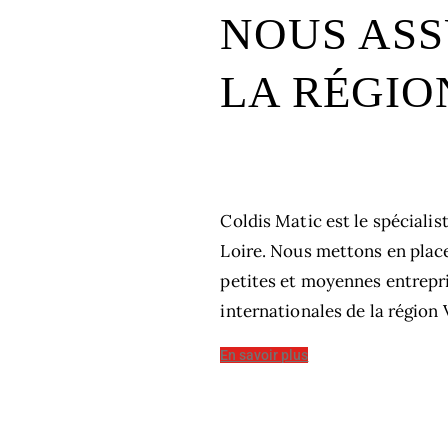
NOUS ASS
LA RÉGIO
Coldis Matic est le spéciali
Loire. Nous mettons en plac
petites et moyennes entrepr
internationales de la région 
En savoir plus