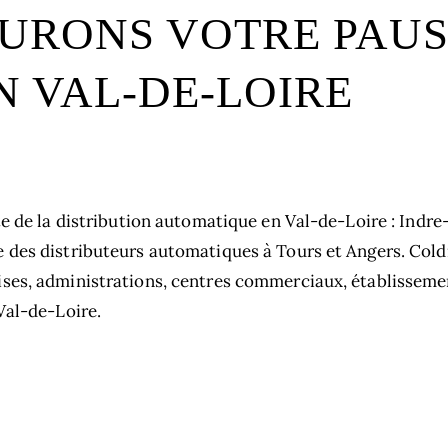
URONS VOTRE PAUS
N VAL-DE-LOIRE​
ste de la distribution automatique en Val-de-Loire : Indr
e des distributeurs automatiques à Tours et Angers. Col
ises, administrations, centres commerciaux, établisseme
Val-de-Loire.